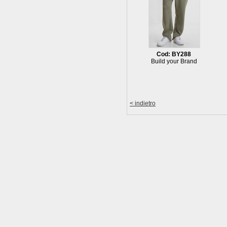
Cod: BY288
Build your Brand
< indietro