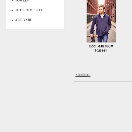
TOWELS
TUTE COMPLETE
ART. VARI
Cod: RJ8700M
Russell
< indietro