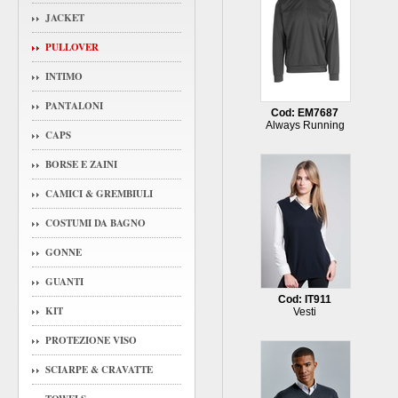
JACKET
PULLOVER
INTIMO
PANTALONI
Cod: EM7687
Always Running
CAPS
BORSE E ZAINI
CAMICI & GREMBIULI
COSTUMI DA BAGNO
GONNE
GUANTI
Cod: IT911
KIT
Vesti
PROTEZIONE VISO
SCIARPE & CRAVATTE