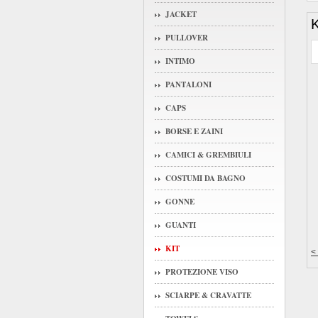
JACKET
K
PULLOVER
INTIMO
PANTALONI
CAPS
BORSE E ZAINI
CAMICI & GREMBIULI
COSTUMI DA BAGNO
GONNE
GUANTI
KIT
<
PROTEZIONE VISO
SCIARPE & CRAVATTE