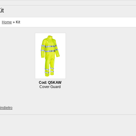
it
Home
» Kit
Cod: Q5KAW
Cover Guard
 indietro