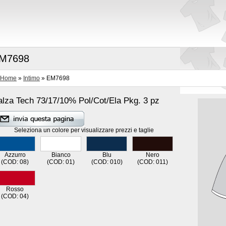
M7698
Home
»
Intimo
» EM7698
lza Tech 73/17/10% Pol/Cot/Ela Pkg. 3 pz
Seleziona un colore per visualizzare prezzi e taglie
Azzurro
Bianco
Blu
Nero
(COD: 08)
(COD: 01)
(COD: 010)
(COD: 011)
Rosso
(COD: 04)